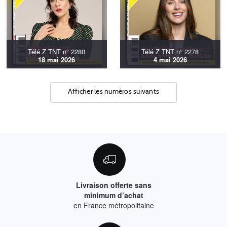
Télé Z TNT n° 2280
Télé Z TNT n° 2278
18 mai 2026
4 mai 2026
Afficher les numéros suivants
Livraison offerte sans
minimum d’achat
en France métropolitaine