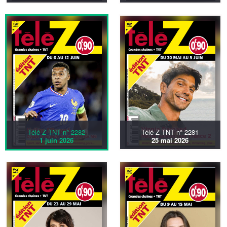
Télé Z TNT n° 2282
Télé Z TNT n° 2281
1 juin 2026
25 mai 2026