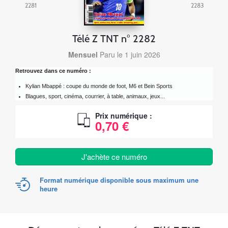
2281
2283
Télé Z TNT n° 2282
Mensuel
Paru le 1 juin 2026
Retrouvez dans ce numéro :
Kylian Mbappé : coupe du monde de foot, M6 et Bein Sports
Blagues, sport, cinéma, courrier, à table, animaux, jeux...
Prix numérique :
0,70 €
J'achète ce numéro
Format numérique disponible sous maximum une
heure