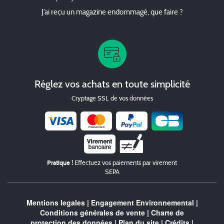
J’ai reçu un magazine endommagé, que faire ?
Réglez vos achats en toute simplicité
Cryptage SSL de vos données
Chèque
Pratique !
Effectuez vos paiements par virement
SEPA
Mentions legales
|
Engagement Environnemental
|
Conditions générales de vente
|
Charte de
protection des données
|
Plan du site
|
Crédits
|