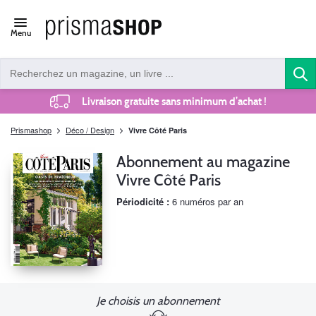
Open/close
Menu
navigation
Livraison gratuite sans minimum d’achat !
Prismashop
Déco / Design
Vivre Côté Paris
Abonnement au magazine
Vivre Côté Paris
Périodicité :
6 numéros par an
Je choisis un abonnement