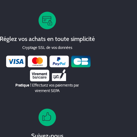
Réglez vos achats en toute simplicité
Cryptage SSL de vos données
Chèque
Pratique !
Effectuez vos paiements par
virement SEPA
Suivez-nous