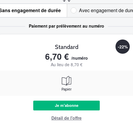
Sans engagement de durée
Avec engagement de dur
Paiement par prélèvement au numéro
Standard
-22%
6,70 €
/numéro
Au lieu de 8,70 €
Papier
Je m'abonne
Détail de l'offre