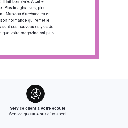
l fait bon vivre. A cette
é. Plus imaginatives, plus
nt. Maisons d’architectes en
maison normande qui remet le
 sont ces nouveaux styles de
la que votre magazine est plus
Service client à votre écoute
Service gratuit + prix d’un appel