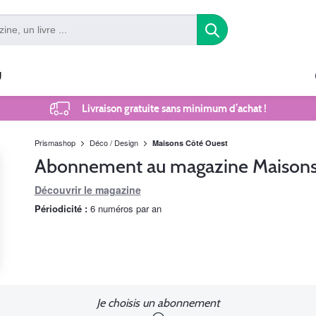
U
Livraison gratuite sans minimum d’achat !
Prismashop
Déco / Design
Maisons Côté Ouest
Abonnement au magazine Maisons
Découvrir le magazine
Périodicité :
6 numéros par an
Je choisis un abonnement