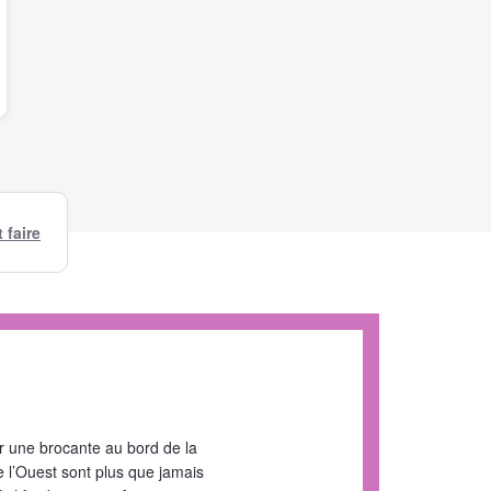
faire
rir une brocante au bord de la
 l’Ouest sont plus que jamais