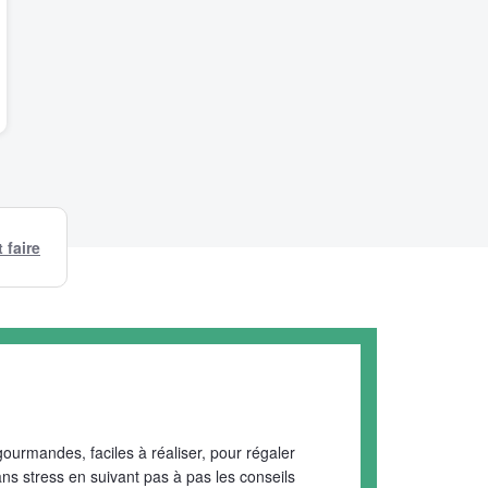
faire
rmandes, faciles à réaliser, pour régaler
ans stress en suivant pas à pas les conseils