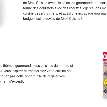
de Maxi Cuisine avec : la sélection gourmande du mois
forme des gourmets avec des recettes légères, des men
cuisine des p’tits chefs, et aussi une escapade gourma
budgets est la devise de Maxi Cuisine !
 des thèmes gourmands, des cuisines du monde et
z-vous inspirer et transformez votre cuisine en
nquez pas cette opportunité de régaler vos
oment d'exception.