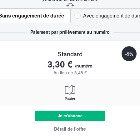
Sans engagement de durée
Avec engagement de dur
Paiement par prélèvement au numéro
Standard
-5%
3,30 €
/numéro
Au lieu de 3,48 €
Papier
Je m'abonne
Détail de l'offre