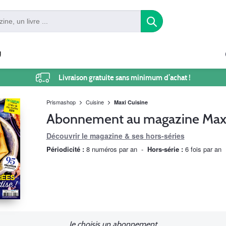
U
Livraison gratuite sans minimum d’achat !
Prismashop
Cuisine
Maxi Cuisine
Abonnement au magazine Maxi
Découvrir le magazine & ses hors-séries
Périodicité :
8 numéros par an
-
Hors-série :
6 fois par an
Je choisis un abonnement