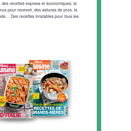
, des recettes express et économiques, la
us pour recevoir, des astuces de pros, la
nde… Des recettes inratables pour tous les