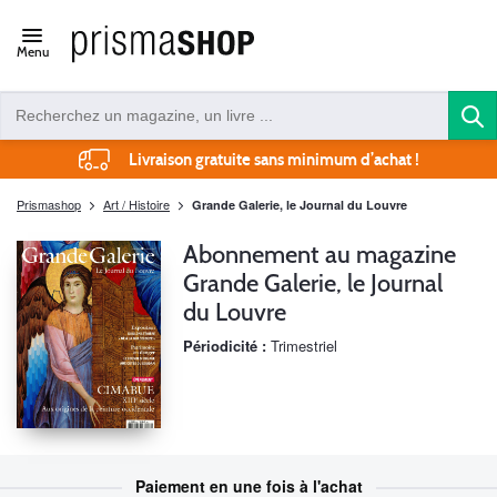
Open/close
Menu
navigation
Livraison gratuite sans minimum d’achat !
Prismashop
Art / Histoire
Grande Galerie, le Journal du Louvre
Abonnement au magazine
Grande Galerie, le Journal
du Louvre
Périodicité :
Trimestriel
Paiement en une fois à l'achat