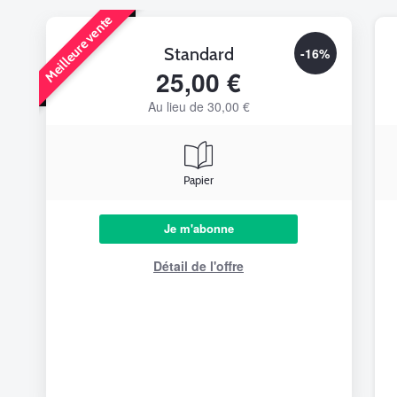
Meilleure vente
Standard
-16%
25,00 €
Au lieu de 30,00 €
Papier
Je m'abonne
Détail de l'offre