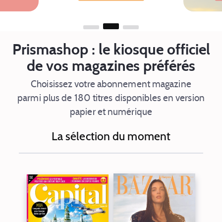
Prismashop : le kiosque officiel
de vos magazines préférés
Choisissez votre abonnement magazine
parmi plus de 180 titres disponibles en version
papier et numérique
La sélection du moment