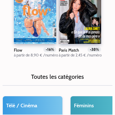
-16%
-38%
Flow
Paris Match
à partir de 8,90 € /numéro
à partir de 2,45 € /numéro
Toutes les catégories
Télé / Cinéma
Féminins