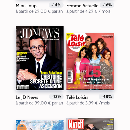
-14%
-16%
Mini-Loup
Femme Actuelle
à partir de 29,00 € par an
à partir de 4,29 € / mois
-13%
-48%
Le JD News
Télé Loisirs
à partir de 99,00 € par an
à partir de 3,99 € /mois