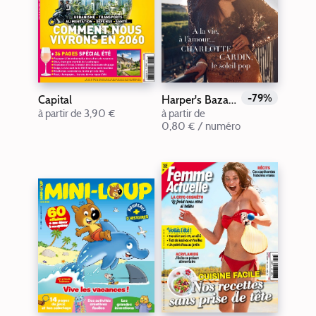
-79%
Capital
Harper's Bazaar France
à partir de 3,90 €
à partir de
0,80 € / numéro