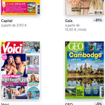
-31%
Capital
Gala
à partir de 3,90 €
à partir de
13,30 € /mois
-5%
Voici
GEO