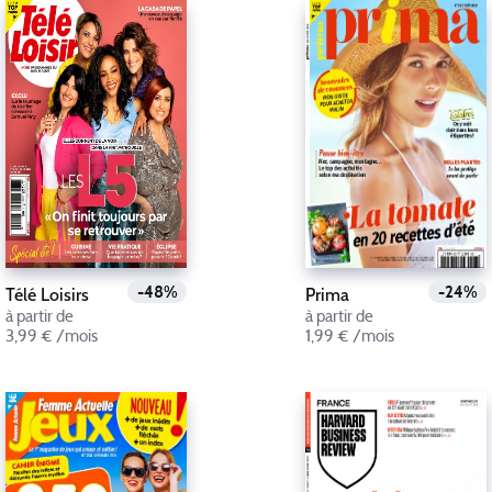
-48%
-24%
Télé Loisirs
Prima
à partir de
à partir de
3,99 € /mois
1,99 € /mois