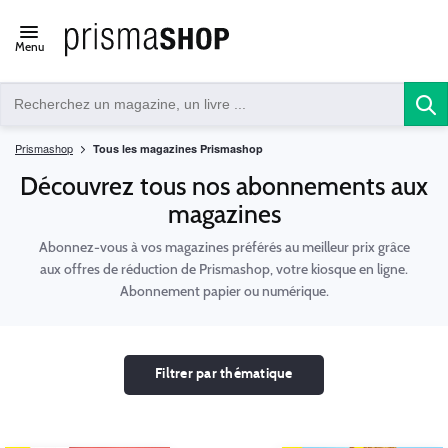
Open/close
Menu
navigation
Prismashop
Tous les magazines Prismashop
Découvrez tous nos abonnements aux
magazines
Abonnez-vous à vos magazines préférés au meilleur prix grâce
aux offres de réduction de Prismashop, votre kiosque en ligne.
Abonnement papier ou numérique.
Filtrer par thématique