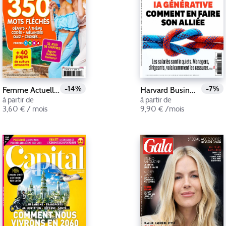
-14%
-7%
Femme Actuelle Jeux
Harvard Business Review France
à partir de
à partir de
3,60 € / mois
9,90 € /mois