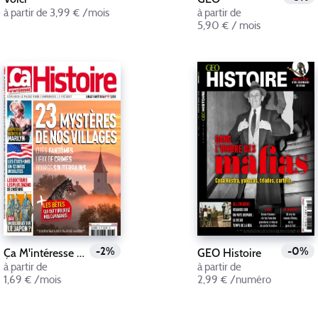
à partir de 3,99 € /mois
à partir de
5,90 € / mois
-2%
-0%
Ça M'intéresse Histoire
GEO Histoire
à partir de
à partir de
1,69 € /mois
2,99 € /numéro