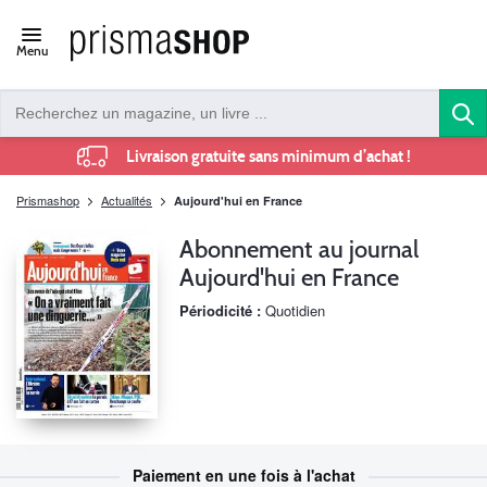
Open/close
Menu
navigation
Livraison gratuite sans minimum d’achat !
Prismashop
Actualités
Aujourd'hui en France
Abonnement au journal
Aujourd'hui en France
Périodicité :
Quotidien
Paiement en une fois à l'achat