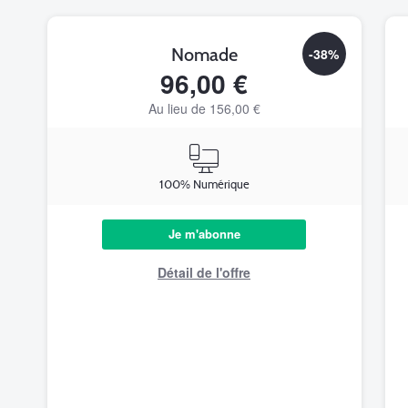
Nomade
-38%
96,00 €
Au lieu de 156,00 €
100% Numérique
Je m'abonne
Détail de l'offre