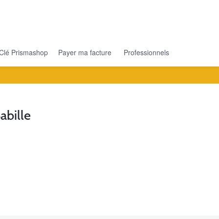
Clé Prismashop
Payer ma facture
Professionnels
bille