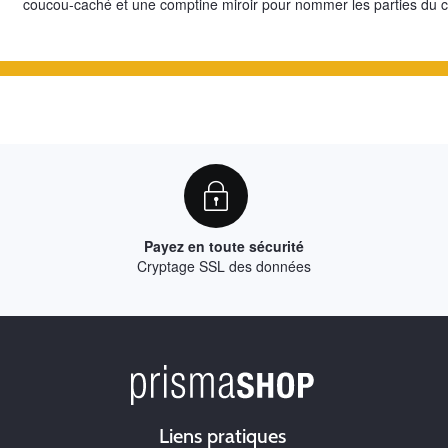
coucou-caché et une comptine miroir pour nommer les parties du c
Payez en toute sécurité
Cryptage SSL des données
Liens pratiques