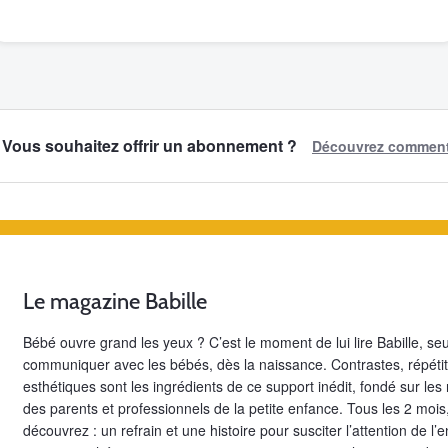
Vous souhaitez offrir un abonnement ?
Découvrez comment 
Le magazine Babille
Bébé ouvre grand les yeux ? C’est le moment de lui lire Babille, s
communiquer avec les bébés, dès la naissance. Contrastes, répétit
esthétiques sont les ingrédients de ce support inédit, fondé sur les
des parents et professionnels de la petite enfance. Tous les 2 mo
découvrez : un refrain et une histoire pour susciter l’attention de l’