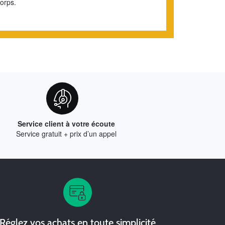
orps.
Service client à votre écoute
Service gratuit + prix d’un appel
Réglez vos achats en toute simplicité