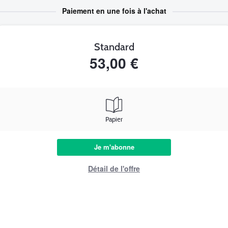
Paiement en une fois à l'achat
Standard
53,00 €
Papier
Je m'abonne
Détail de l'offre