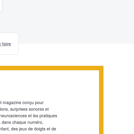
faire
eul magazine conçu pour
ions, surprises sonores et
 neurosciences et les pratiques
is, dans chaque numéro,
enfant, des jeux de doigts et de