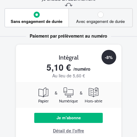
Sans engagement de durée
Avec engagement de durée
Paiement par prélèvement au numéro
Intégral
-8%
5,10 €
/numéro
Au lieu de 5,60 €
&
&
Papier
Numérique
Hors-série
Je m'abonne
Détail de l'offre