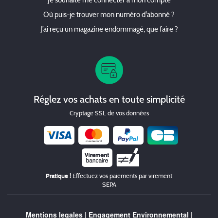
Je souhaite me connecter à mon compte
Où puis-je trouver mon numéro d'abonné ?
J’ai reçu un magazine endommagé, que faire ?
Réglez vos achats en toute simplicité
Cryptage SSL de vos données
Chèque
Pratique !
Effectuez vos paiements par virement
SEPA
Mentions legales
|
Engagement Environnemental
|