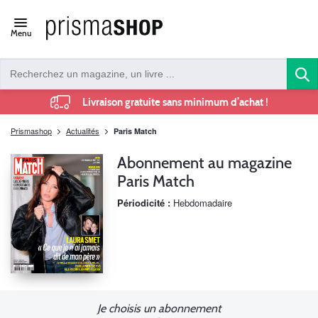
Open/close
Menu
navigation
Livraison gratuite sans minimum d’achat !
Prismashop
Actualités
Paris Match
Abonnement au magazine
Paris Match
Périodicité :
Hebdomadaire
Je choisis un abonnement