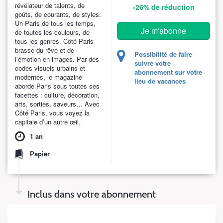
révélateur de talents, de
-26%
de réduction
goûts, de courants, de styles.
Un Paris de tous les temps,
Je m'abonne
de toutes les couleurs, de
tous les genres. Côté Paris
brasse du rêve et de
Possibilité de faire
l’émotion en images. Par des
suivre votre
codes visuels urbains et
abonnement sur votre
modernes, le magazine
lieu de vacances
aborde Paris sous toutes ses
facettes : culture, décoration,
arts, sorties, saveurs… Avec
Côté Paris, vous voyez la
capitale d’un autre œil.
1 an
Papier
Inclus dans votre abonnement