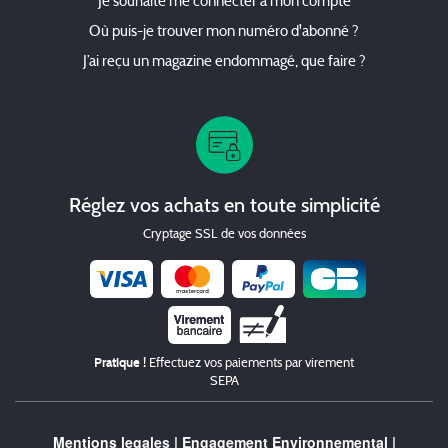
Je souhaite me connecter à mon compte
Où puis-je trouver mon numéro d'abonné ?
J’ai reçu un magazine endommagé, que faire ?
Réglez vos achats en toute simplicité
Cryptage SSL de vos données
Chèque
Pratique !
Effectuez vos paiements par virement
SEPA
Mentions legales
|
Engagement Environnemental
|