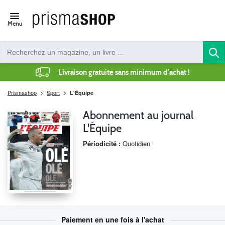
Open/close
Menu
navigation
Livraison gratuite sans minimum d’achat !
Prismashop
Sport
L'Équipe
Abonnement au journal
L'Équipe
Périodicité :
Quotidien
Paiement en une fois à l'achat