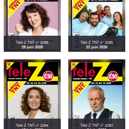
Télé Z TNT n° 2286
Télé Z TNT n° 2285
29 juin 2026
22 juin 2026
Télé Z TNT n° 2284
Télé Z TNT n° 2283