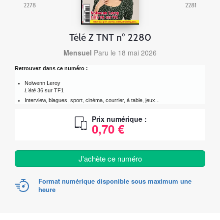
2278
2281
Télé Z TNT n° 2280
Mensuel
Paru le 18 mai 2026
Retrouvez dans ce numéro :
Nolwenn Leroy
L'été
36 sur TF1
Interview, blagues, sport, cinéma, courrier, à table, jeux...
Prix numérique :
0,70 €
J'achète ce numéro
Format numérique disponible sous maximum une
heure