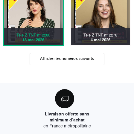
Télé Z TNT n° 2280
Télé Z TNT n° 2278
18 mai 2026
4 mai 2026
Afficher les numéros suivants
Livraison offerte sans
minimum d’achat
en France métropolitaine