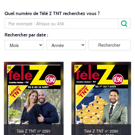
Quel numéro de Télé Z TNT recherchez vous ?
Rechercher par date :
Télé Z TNT n° 2291
Télé Z TNT n° 2290