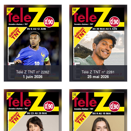
Télé Z TNT n° 2282
Télé Z TNT n° 2281
1 juin 2026
25 mai 2026