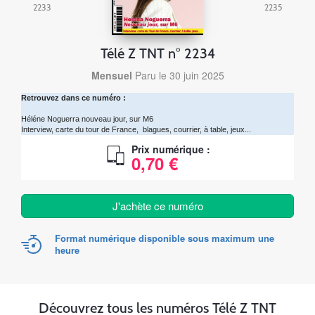
2233
2235
Télé Z TNT n° 2234
Mensuel
Paru le 30 juin 2025
Retrouvez dans ce numéro :
Héléne Noguerra nouveau jour, sur M6
Interview, carte du tour de France, blagues, courrier, à table, jeux...
Prix numérique :
0,70 €
J'achète ce numéro
Format numérique disponible sous maximum une
heure
Découvrez tous les numéros Télé Z TNT