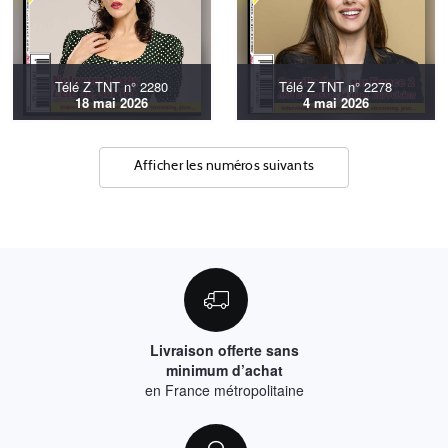
Télé Z TNT n° 2280
Télé Z TNT n° 2278
18 mai 2026
4 mai 2026
Afficher les numéros suivants
Livraison offerte sans
minimum d’achat
en France métropolitaine