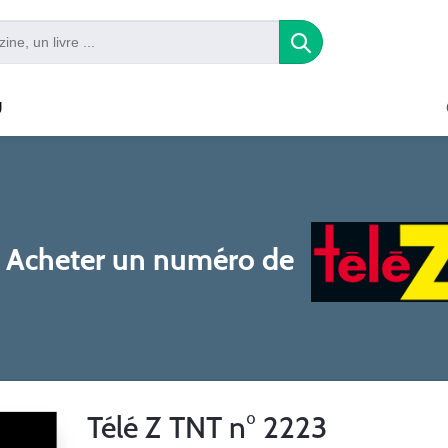
U
Acheter un numéro de
Télé Z TNT n° 2223