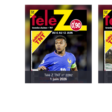
Télé Z TNT n° 2282
1 juin 2026