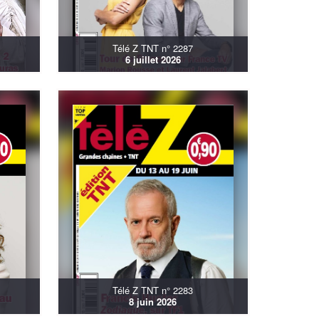
Télé Z TNT n° 2287
6 juillet 2026
Télé Z TNT n° 2283
8 juin 2026