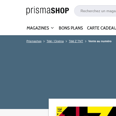
MAGAZINES
BONS PLANS
CARTE CADEA
Prismashop
Télé / Cinéma
Télé Z TNT
Vente au numéro