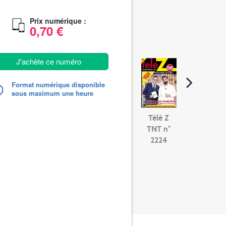
Prix numérique :
0,70 €
J'achète ce numéro
Format numérique disponible
sous maximum une heure
Télé Z
TNT n°
2224