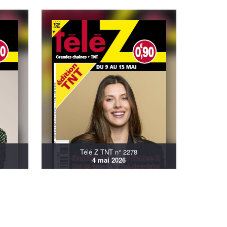
Télé Z TNT n° 2278
4 mai 2026