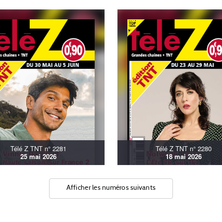
Télé Z TNT n° 2281
Télé Z TNT n° 2280
25 mai 2026
18 mai 2026
Afficher les numéros suivants