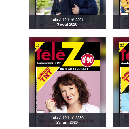
Télé Z TNT n° 2291
3 août 2026
Télé Z TNT n° 2286
29 juin 2026