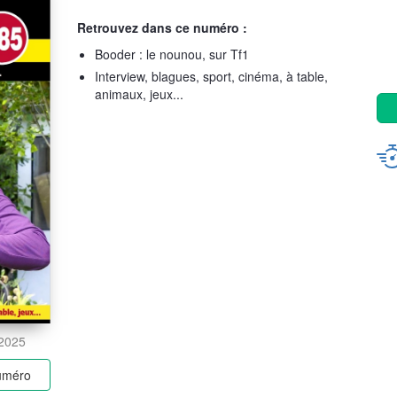
Retrouvez dans ce numéro :
Booder : le nounou, sur Tf1
Interview, blagues, sport, cinéma, à table,
animaux, jeux...
 2025
numéro