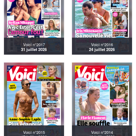
Voici n°2017
Voici n°2016
31 juillet 2026
24 juillet 2026
Voici n°2015
Voici n°2014