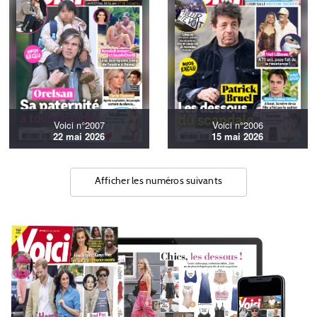
Voici n°2007
Voici n°2006
22 mai 2026
15 mai 2026
Afficher les numéros suivants