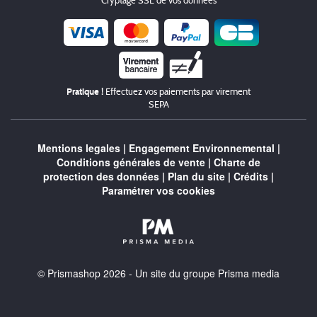
Cryptage SSL de vos données
Chèque
Pratique !
Effectuez vos paiements par virement
SEPA
Mentions legales
|
Engagement Environnemental
|
Conditions générales de vente
|
Charte de
protection des données
|
Plan du site
|
Crédits
|
Paramétrer vos cookies
© Prismashop 2026 - Un site du groupe Prisma media