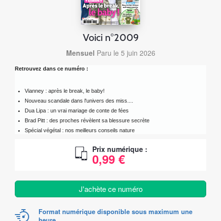
Voici n°2009
Mensuel
Paru le 5 juin 2026
Retrouvez dans ce numéro :
Vianney : après le break, le baby!
Nouveau scandale dans l'univers des miss....
Dua Lipa : un vrai mariage de conte de fées
Brad Pitt : des proches révèlent sa blessure secrète
Spécial végétal : nos meilleurs conseils nature
Prix numérique :
0,99 €
J'achète ce numéro
Format numérique disponible sous maximum une
heure