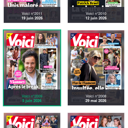
Voici n°2011
Voici n°2010
19 juin 2026
12 juin 2026
Voici n°2009
Voici n°2008
5 juin 2026
29 mai 2026