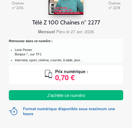
Chaînes
Chaînes
n° 2276
n° 2278
Télé Z 100 Chaînes n° 2277
Mensuel
Paru le 27 avr. 2026
Retrouvez dans ce numéro :
Lorie Pester
Bonjour ! , sur TF1
Interview, sport, cinéma, courrier, à table, jeux...
Prix numérique :
0,70 €
J'achète ce numéro
Format numérique disponible sous maximum une
heure