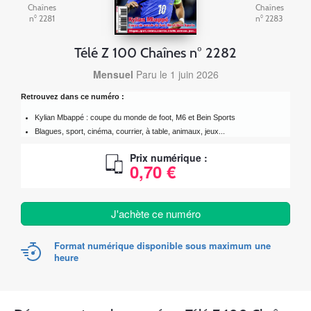
Chaînes
Chaînes
n° 2281
n° 2283
Télé Z 100 Chaînes n° 2282
Mensuel
Paru le 1 juin 2026
Retrouvez dans ce numéro :
Kylian Mbappé : coupe du monde de foot, M6 et Bein Sports
Blagues, sport, cinéma, courrier, à table, animaux, jeux...
Prix numérique :
0,70 €
J'achète ce numéro
Format numérique disponible sous maximum une
heure