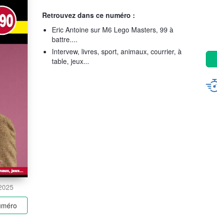
Retrouvez dans ce numéro :
Eric Antoine sur M6 Lego Masters, 99 à
battre....
Intervew, livres, sport, animaux, courrier, à
table, jeux...
 2025
numéro