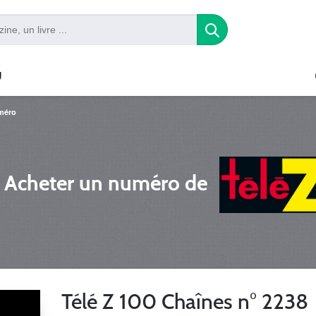
U
méro
Acheter un numéro de
Télé Z 100 Chaînes n° 2238