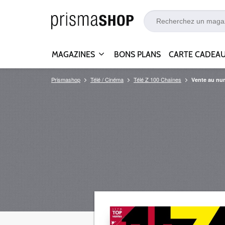
MAGAZINES
BONS PLANS
CARTE CADEA
Prismashop
Télé / Cinéma
Télé Z 100 Chaînes
Vente au nu