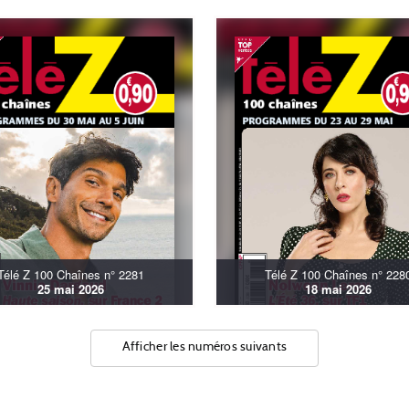
Télé Z 100 Chaînes n° 2281
Télé Z 100 Chaînes n° 228
25 mai 2026
18 mai 2026
Afficher les numéros suivants