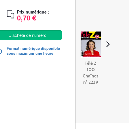
Prix numérique :
0,70 €
J'achète ce numéro
Format numérique disponible
sous maximum une heure
Télé Z
100
Chaînes
n° 2239