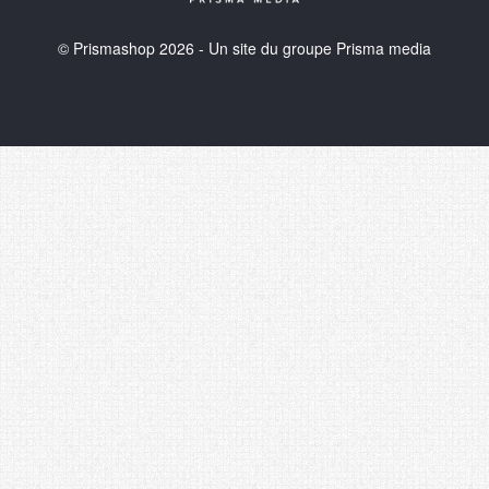
© Prismashop 2026 - Un site du groupe Prisma media