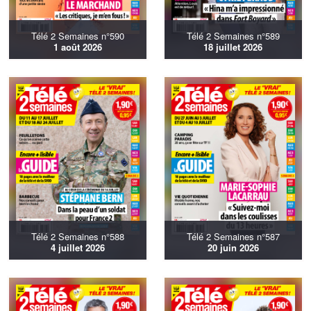
Télé 2 Semaines n°590
Télé 2 Semaines n°589
1 août 2026
18 juillet 2026
Télé 2 Semaines n°588
Télé 2 Semaines n°587
4 juillet 2026
20 juin 2026