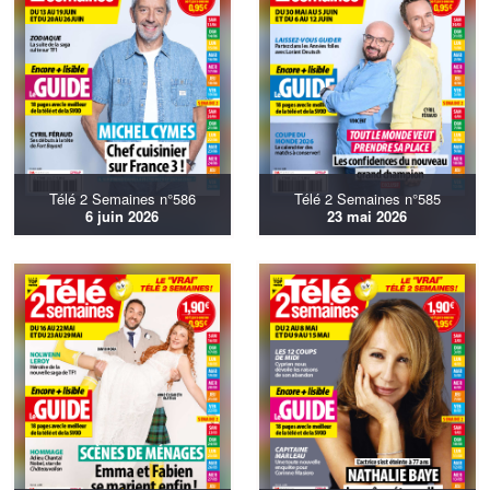
Télé 2 Semaines n°586
Télé 2 Semaines n°585
6 juin 2026
23 mai 2026