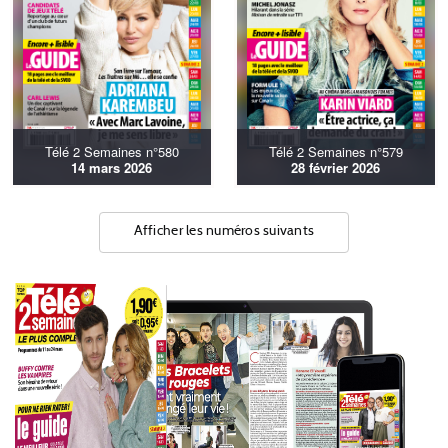
Télé 2 Semaines n°580
Télé 2 Semaines n°579
14 mars 2026
28 février 2026
Afficher les numéros suivants