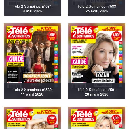
Télé 2 Semaines n°584
Télé 2 Semaines n°583
9 mai 2026
25 avril 2026
Télé 2 Semaines n°582
Télé 2 Semaines n°581
11 avril 2026
28 mars 2026