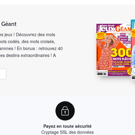
x Géant
des jeux ! Découvrez des mots
mots codés, des mots croisés,
ammes ! En bonus : retrouvez 40
es destins extraordinaires ! A
Payez en toute sécurité
Cryptage SSL des données