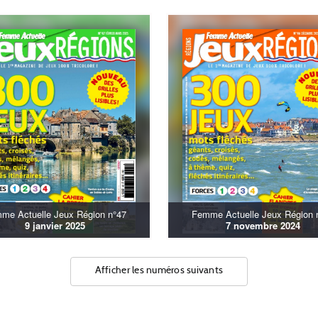
me Actuelle Jeux Région n°47
Femme Actuelle Jeux Région 
9 janvier 2025
7 novembre 2024
Afficher les numéros suivants