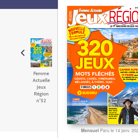
Femme
Actuelle
Jeux
Région
n°52
Mensuel
Paru le 14 janv. 20