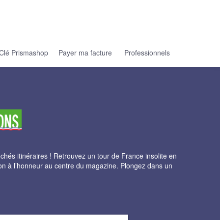
Clé Prismashop
Payer ma facture
Professionnels
és itinéraires ! Retrouvez un tour de France insolite en
gion à l’honneur au centre du magazine. Plongez dans un