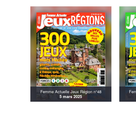
Femme Actuelle Jeux Région n°48
Fem
5 mars 2025