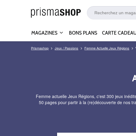
MAGAZINES
BONS PLANS
CARTE CADEA
Prismashop
Jeux / Passions
Femme Actuelle Jeux Régions
Femme actuelle Jeux Régions, c'est 300 jeux inédits
50 pages pour partir à la (re)découverte de nos tr