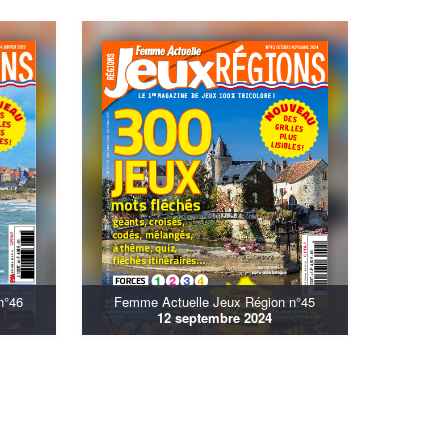
n°46
Femme Actuelle Jeux Région n°45
12 septembre 2024