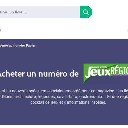
U
Vente au numéro Papier
Acheter un numéro de
 et un nouveau spécimen spécialement créé pour ce magazine : les fléch
aditions, architecture, légendes, savoir-faire, gastronomie… Et une ré
cocktail de jeux et d’informations insolites.