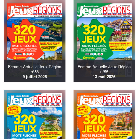
Femme Actuelle Jeux Région
Femme Actuelle Jeux Région
n°56
n°55
9 juillet 2026
13 mai 2026