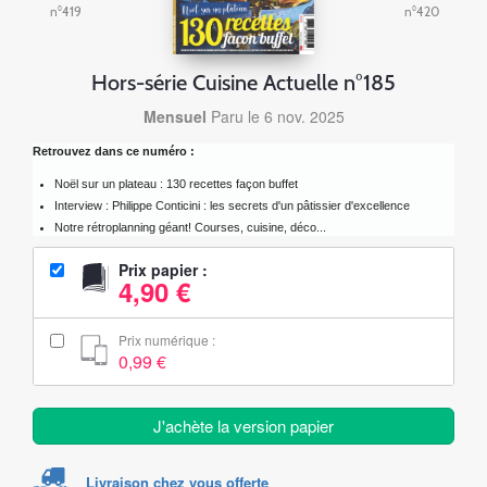
n°419
n°420
Hors-série Cuisine Actuelle n°185
Mensuel
Paru le 6 nov. 2025
Retrouvez dans ce numéro :
Noël sur un plateau : 130 recettes façon buffet
Interview : Philippe Conticini : les secrets d'un pâtissier d'excellence
Notre rétroplanning géant! Courses, cuisine, déco...
Prix papier :
4,90 €
Prix numérique :
0,99 €
J'achète la version papier
Livraison chez vous offerte