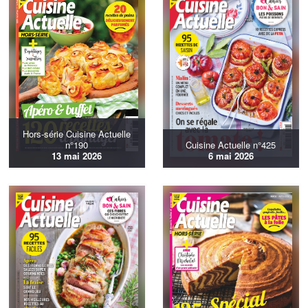
Hors-série Cuisine Actuelle
n°190
Cuisine Actuelle n°425
13 mai 2026
6 mai 2026