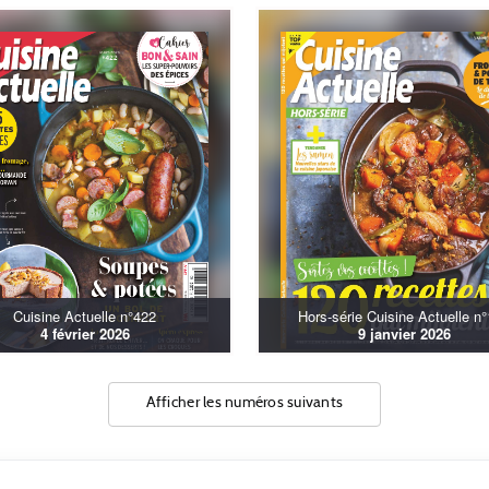
Cuisine Actuelle n°422
Hors-série Cuisine Actuelle n
4 février 2026
9 janvier 2026
Afficher les numéros suivants