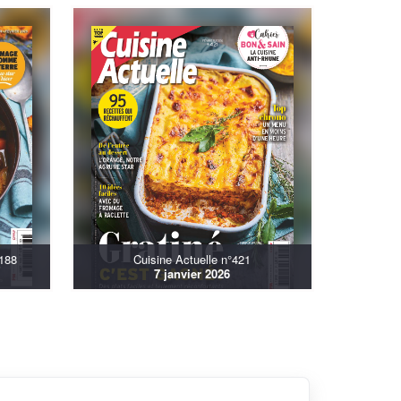
°188
Cuisine Actuelle n°421
7 janvier 2026