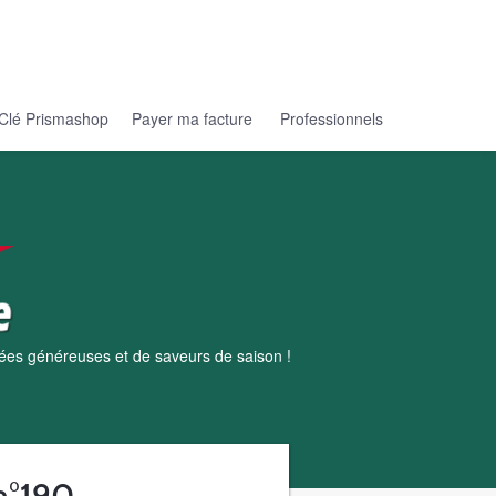
Clé Prismashop
Payer ma facture
Professionnels
dées généreuses et de saveurs de saison !
 n°190