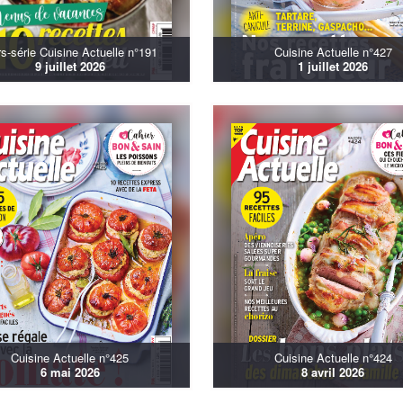
s-série Cuisine Actuelle n°191
Cuisine Actuelle n°427
9 juillet 2026
1 juillet 2026
Cuisine Actuelle n°425
Cuisine Actuelle n°424
6 mai 2026
8 avril 2026