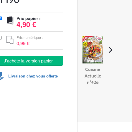
Prix papier :
4,90 €
Prix numérique :
0,99 €
J'achète la version papier
Cuisine
Livraison chez vous offerte
Actuelle
n°426