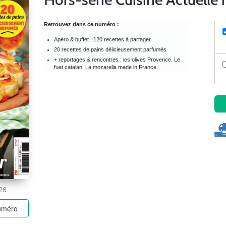
Retrouvez dans ce numéro :
Apéro & buffet : 120 recettes à partager
20 recettes de pains délicieusement parfumés
+ reportages & rencontres : les olives Provence. Le
fuet catalan. La mozarella made in France
026
numéro