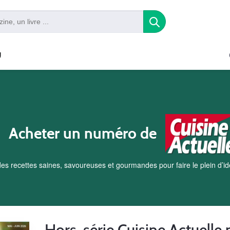
U
Acheter un numéro de
des recettes saines, savoureuses et gourmandes pour faire le plein d’i
Hors-série Cuisine Actuelle