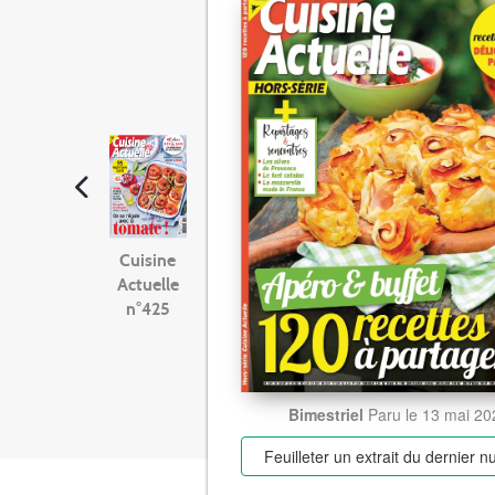
Cuisine
Actuelle
n°425
Bimestriel
Paru le 13 mai 2
Feuilleter un extrait
du dernier 