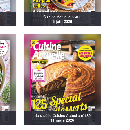
Cuisine Actuelle n°426
3 juin 2026
Hors-série Cuisine Actuelle n°189
11 mars 2026