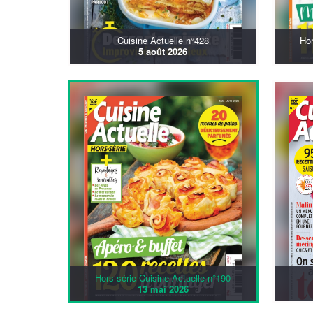
Cuisine Actuelle n°428
Hor
5 août 2026
Hors-série Cuisine Actuelle n°190
13 mai 2026