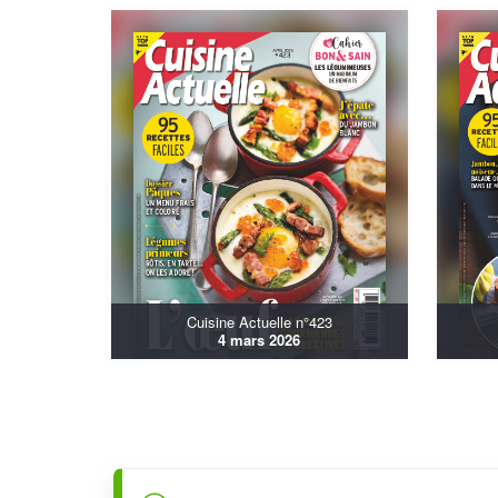
Cuisine Actuelle n°423
4 mars 2026