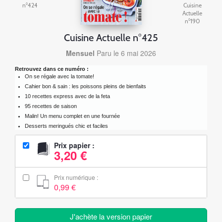
n°424
Cuisine
Actuelle
n°190
Cuisine Actuelle n°425
Mensuel
Paru le 6 mai 2026
Retrouvez dans ce numéro :
On se régale avec la tomate!
Cahier bon & sain : les poissons pleins de bienfaits
10 recettes express avec de la feta
95 recettes de saison
Malin! Un menu complet en une fournée
Desserts meringués chic et faciles
Prix papier :
3,20 €
Prix numérique :
0,99 €
J'achète la version papier