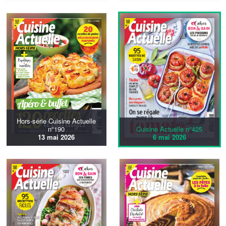
Hors-série Cuisine Actuelle
n°190
Cuisine Actuelle n°425
13 mai 2026
6 mai 2026