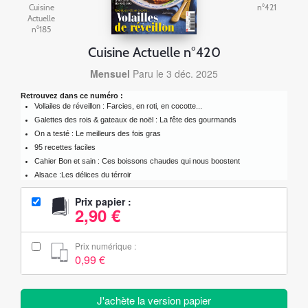
Cuisine
n°421
Actuelle
n°185
Cuisine Actuelle n°420
Mensuel
Paru le 3 déc. 2025
Retrouvez dans ce numéro :
Vollailes de réveillon : Farcies, en roti, en cocotte...
Galettes des rois & gateaux de noël : La fête des gourmands
On a testé : Le meilleurs des fois gras
95 recettes faciles
Cahier Bon et sain : Ces boissons chaudes qui nous boostent
Alsace :Les délices du térroir
Prix papier :
2,90 €
Prix numérique :
0,99 €
J'achète la version papier