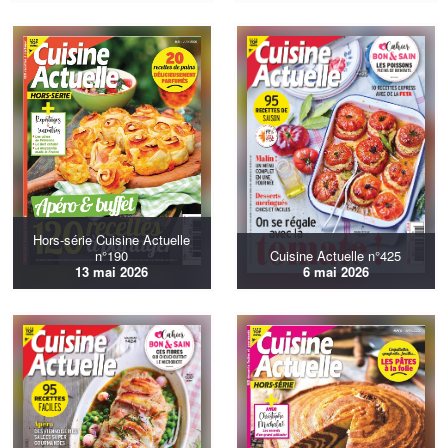
Hors-série Cuisine Actuelle
n°190
Cuisine Actuelle n°425
13 mai 2026
6 mai 2026