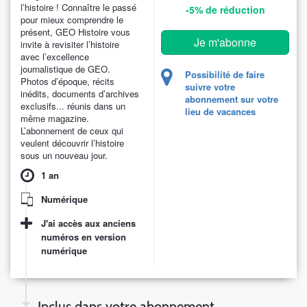
l’histoire ! Connaître le passé
-5%
de réduction
pour mieux comprendre le
présent, GEO Histoire vous
Je m'abonne
invite à revisiter l’histoire
avec l’excellence
journalistique de GEO.
Possibilité de faire
Photos d’époque, récits
suivre votre
inédits, documents d’archives
abonnement sur votre
exclusifs... réunis dans un
lieu de vacances
même magazine.
L’abonnement de ceux qui
veulent découvrir l’histoire
sous un nouveau jour.
1 an
Numérique
J'ai accès aux anciens
numéros en version
numérique
Inclus dans votre abonnement