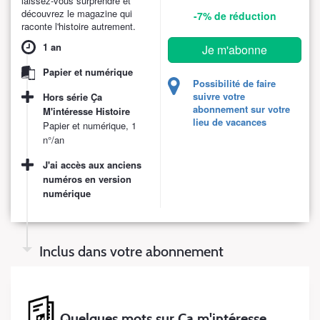
laissez-vous surprendre et
découvrez le magazine qui
-7%
de réduction
raconte l'histoire autrement.
1 an
Je m'abonne
Papier et numérique
Possibilité de faire
suivre votre
Hors série Ça
abonnement sur votre
M'intéresse Histoire
lieu de vacances
Papier et numérique, 1
n°/an
J'ai accès aux anciens
numéros en version
numérique
Inclus dans votre abonnement
Quelques mots sur Ça m'intéresse