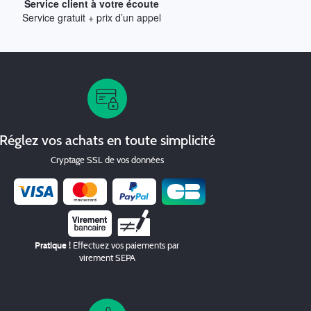
Service client à votre écoute
Service gratuit + prix d’un appel
Réglez vos achats en toute simplicité
Cryptage SSL de vos données
Chèque
Pratique !
Effectuez vos paiements par
virement SEPA