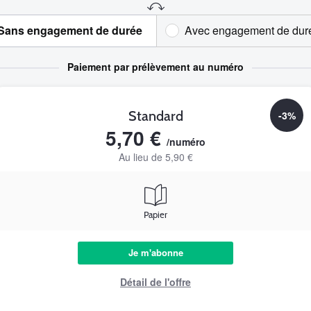
Sans engagement de durée
Avec engagement de dur
Paiement par prélèvement au numéro
Standard
-3%
5,70 €
/numéro
Au lieu de 5,90 €
Papier
Je m'abonne
Détail de l'offre