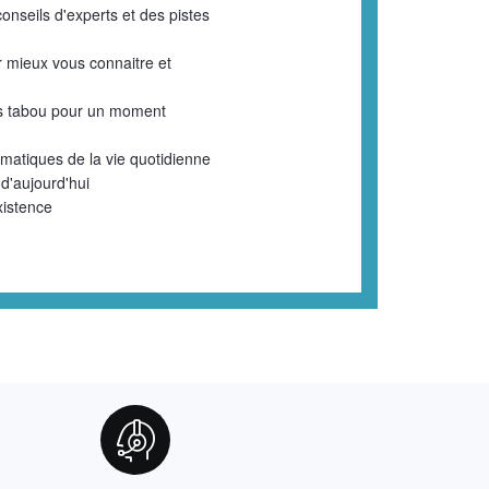
onseils d'experts et des pistes
 mieux vous connaitre et
ns tabou pour un moment
ématiques de la vie quotidienne
 d'aujourd'hui
xistence