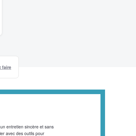
faire
n entretien sincère et sans
er avec des outils pour