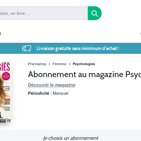
U
Livraison gratuite sans minimum d’achat !
Prismashop
Féminins
Psychologies
Abonnement au magazine Psyc
Découvrir le magazine
Périodicité :
Mensuel
Je choisis un abonnement