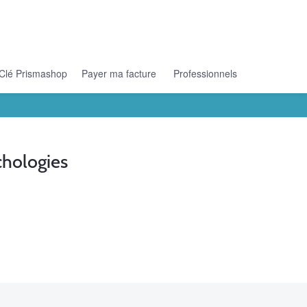
Clé Prismashop
Payer ma facture
Professionnels
hologies