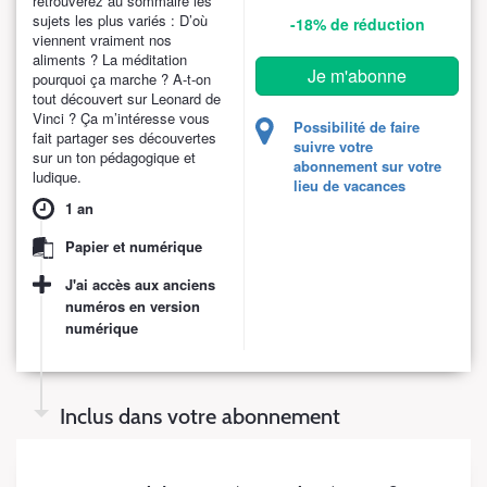
retrouverez au sommaire les
sujets les plus variés : D’où
-18%
de réduction
viennent vraiment nos
aliments ? La méditation
Je m'abonne
pourquoi ça marche ? A-t-on
tout découvert sur Leonard de
Vinci ? Ça m’intéresse vous
Possibilité de faire
fait partager ses découvertes
suivre votre
sur un ton pédagogique et
abonnement sur votre
ludique.
lieu de vacances
1 an
Papier et numérique
J'ai accès aux anciens
numéros en version
numérique
Inclus dans votre abonnement