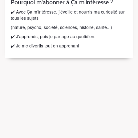
Pourquoi m'abonner à Ça m'intéresse ?
✔️ Avec Ça m'intéresse, j'éveille et nourris ma curiosité sur
tous les sujets
(nature, psycho, société, sciences, histoire, santé...)
✔️ J'apprends, puis je partage au quotidien.
✔️ Je me divertis tout en apprenant !