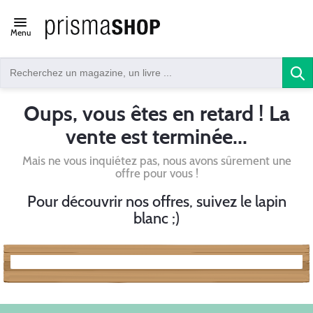
Open/close
Menu
navigation
Oups, vous êtes en retard ! La
vente est terminée...
Mais ne vous inquiétez pas, nous avons sûrement une
offre pour vous !
Pour découvrir nos offres, suivez le lapin
blanc ;)