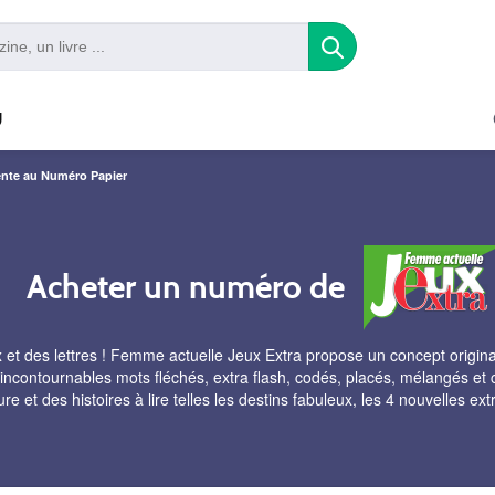
U
nte au Numéro Papier
Acheter un numéro de
 et des lettres ! Femme actuelle Jeux Extra propose un concept original
s incontournables mots fléchés, extra flash, codés, placés, mélangés et c
re et des histoires à lire telles les destins fabuleux, les 4 nouvelles ex