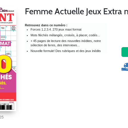
Femme Actuelle Jeux Extra 
Retrouvez dans ce numéro :
Forces 1.2.3.4. 270 jeux maxi format
Mots fléchés mélangés, croisés, à placer, codés...
+ 45 pages de lecture des nouvelles inédites, notre
sélection de livres, des interviews...
Nouvelle formule! Des rubriques et des jeux inédits
025