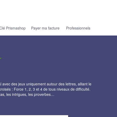
Clé Prismashop
Payer ma facture
Professionnels
 avec des jeux uniquement autour des lettres, alliant le
roisés : Force 1, 2, 3 et 4 de tous niveaux de difficulté.
tras, les intrigues, les proverbes…