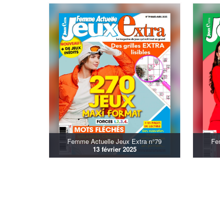
Femme Actuelle Jeux Extra n°79
Fe
13 février 2025