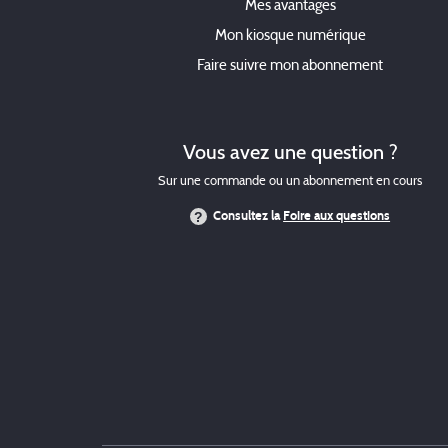
Mes avantages
Mon kiosque numérique
Faire suivre mon abonnement
Vous avez une question ?
Sur une commande ou un abonnement en cours
Consultez la
Foire aux questions