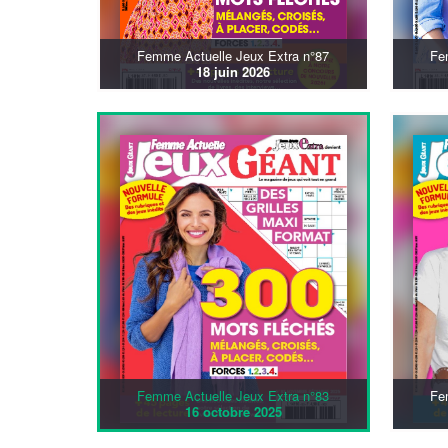
Femme Actuelle Jeux Extra n°87
Fe
18 juin 2026
Femme Actuelle Jeux Extra n°83
Fe
16 octobre 2025