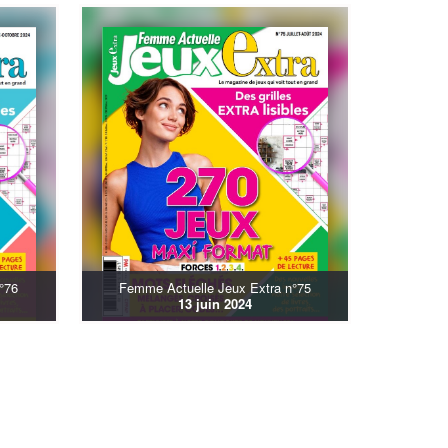
°76
Femme Actuelle Jeux Extra n°75
13 juin 2024