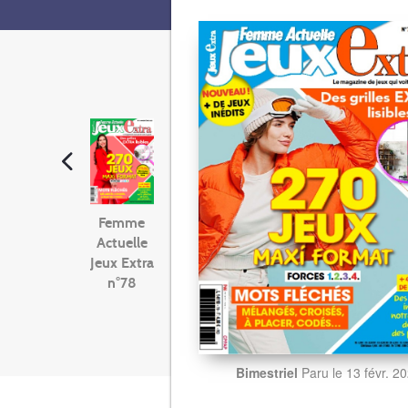
Femme
Actuelle
Jeux Extra
n°78
Bimestriel
Paru le 13 févr. 2