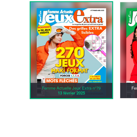
Femme Actuelle Jeux Extra n°79
Fe
13 février 2025