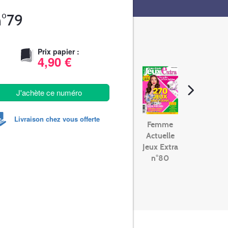
n°79
Prix papier :
4,90 €
J'achète ce numéro
Livraison chez vous offerte
Femme
Actuelle
Jeux Extra
n°80