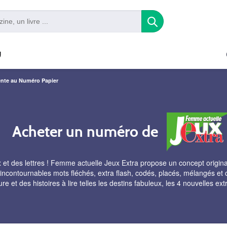
U
nte au Numéro Papier
Acheter un numéro de
 et des lettres ! Femme actuelle Jeux Extra propose un concept original
s incontournables mots fléchés, extra flash, codés, placés, mélangés et c
re et des histoires à lire telles les destins fabuleux, les 4 nouvelles ex