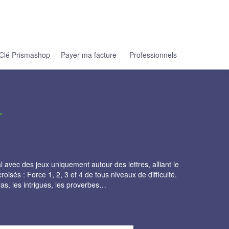
Clé Prismashop
Payer ma facture
Professionnels
 avec des jeux uniquement autour des lettres, alliant le
roisés : Force 1, 2, 3 et 4 de tous niveaux de difficulté.
tras, les intrigues, les proverbes…