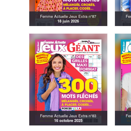
Femme Actuelle Jeux Extra n°87
Fe
18 juin 2026
Femme Actuelle Jeux Extra n°83
Fe
16 octobre 2025