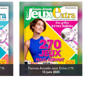
°76
Femme Actuelle Jeux Extra n°75
13 juin 2024