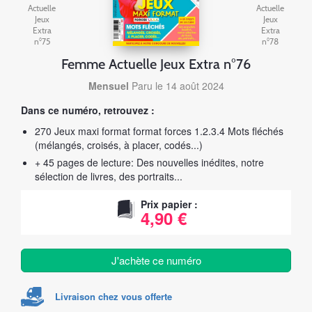
Actuelle
Actuelle
Jeux
Jeux
Extra
Extra
n°75
n°78
Femme Actuelle Jeux Extra n°76
Mensuel
Paru le 14 août 2024
Dans ce numéro, retrouvez :
270 Jeux maxi format format forces 1.2.3.4 Mots fléchés
(mélangés, croisés, à placer, codés...)
+ 45 pages de lecture: Des nouvelles inédites, notre
sélection de livres, des portraits...
Prix papier :
4,90 €
J'achète ce numéro
Livraison chez vous offerte