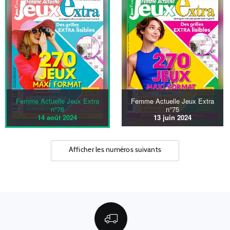
Femme Actuelle Jeux Extra
Femme Actuelle Jeux Extra
n°76
n°75
14 août 2024
13 juin 2024
Afficher les numéros suivants