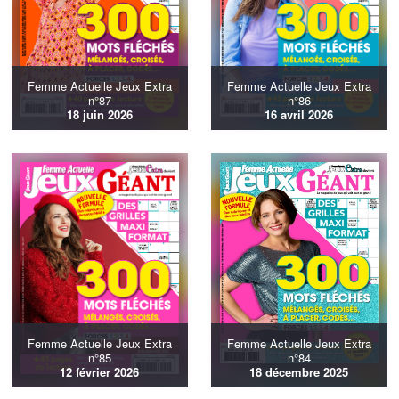
Femme Actuelle Jeux Extra
Femme Actuelle Jeux Extra
n°87
n°86
18 juin 2026
16 avril 2026
Femme Actuelle Jeux Extra
Femme Actuelle Jeux Extra
n°85
n°84
12 février 2026
18 décembre 2025