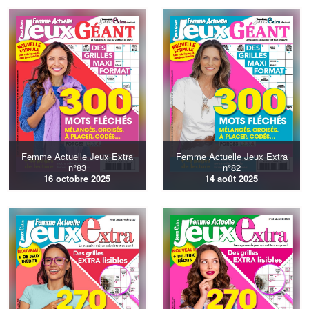
Femme Actuelle Jeux Extra
Femme Actuelle Jeux Extra
n°83
n°82
16 octobre 2025
14 août 2025