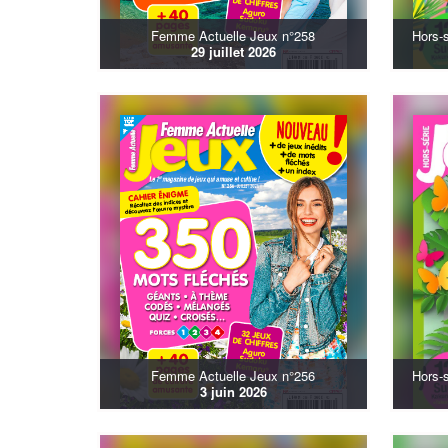
Femme Actuelle Jeux n°258
Hors-
29 juillet 2026
Femme Actuelle Jeux n°256
Hors-
3 juin 2026