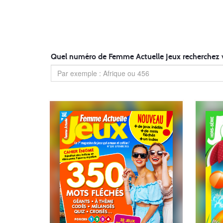
Quel numéro de Femme Actuelle Jeux recherchez 