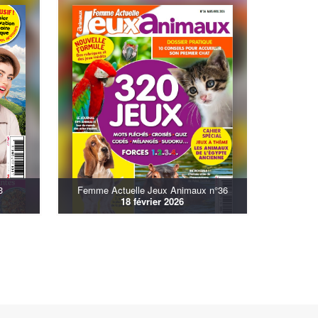
3
Femme Actuelle Jeux Animaux n°36
18 février 2026