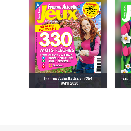
Femme Actuelle Jeux n°254
Hors-
1 avril 2026