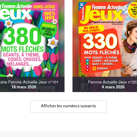
série Femme Actuelle Jeux n°101
Femme Actuelle Jeux n°25
18 mars 2026
4 mars 2026
Afficher les numéros suivants