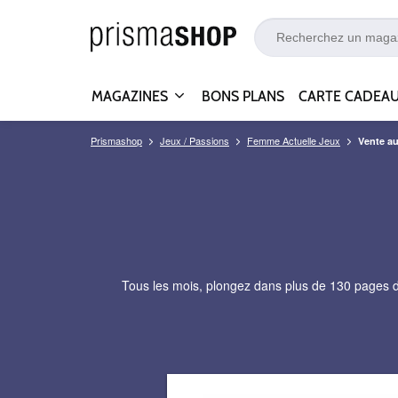
MAGAZINES
BONS PLANS
CARTE CADEA
Prismashop
Jeux / Passions
Femme Actuelle Jeux
Vente a
Tous les mois, plongez dans plus de 130 pages d