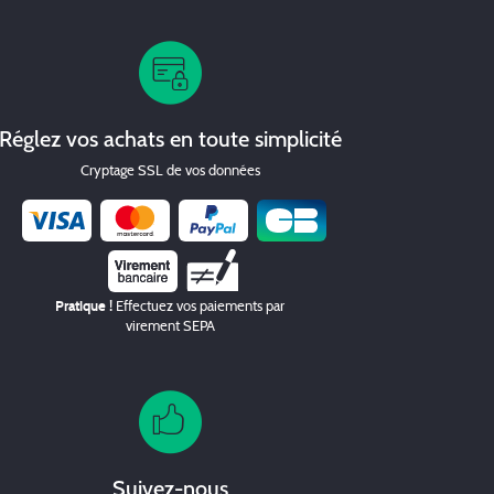
Réglez vos achats en toute simplicité
Cryptage SSL de vos données
Chèque
Pratique !
Effectuez vos paiements par
virement SEPA
Suivez-nous