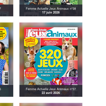
7
Femme Actuelle Jeux Animaux n°38
17 juin 2026
5
Femme Actuelle Jeux Animaux n°37
22 avril 2026