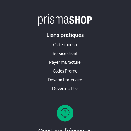
Liens pratiques
Carte cadeau
Service client
Payer ma facture
Codes Promo
Devenir Partenaire
Devenir affilié
Questions fréquentes