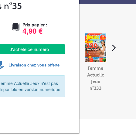
s n°35
Prix papier :
4,90 €
J'achète ce numéro
Livraison chez vous offerte
Femme
Actuelle
Jeux
Femme Actuelle Jeux n'est pas
n°233
disponible en version numérique