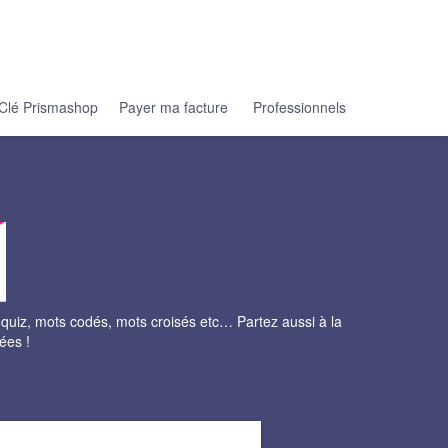
Clé Prismashop
Payer ma facture
Professionnels
quiz, mots codés, mots croisés etc… Partez aussi à la
ées !