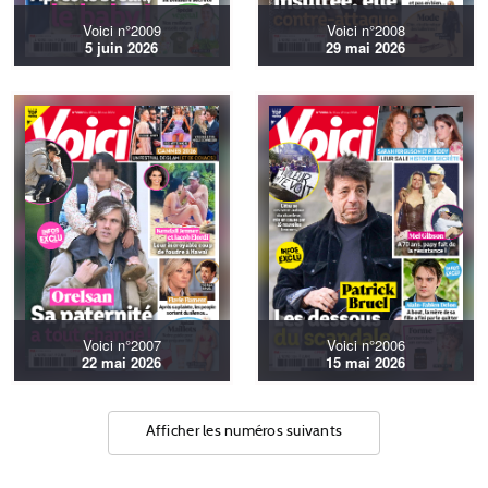
Voici n°2009
Voici n°2008
5 juin 2026
29 mai 2026
Voici n°2007
Voici n°2006
22 mai 2026
15 mai 2026
Afficher les numéros suivants