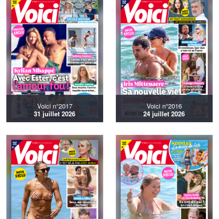
Voici n°2017
Voici n°2016
31 juillet 2026
24 juillet 2026