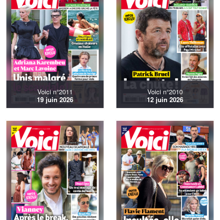
Voici n°2011
Voici n°2010
19 juin 2026
12 juin 2026