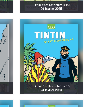
Tintin c'est l'aventure n°23
26 février 2025
Tintin c'est l'aventure n°19
28 février 2024