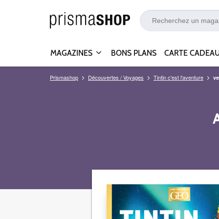
MAGAZINES
BONS PLANS
CARTE CADEA
Prismashop
Découvertes / Voyages
Tintin c'est l'aventure
ve