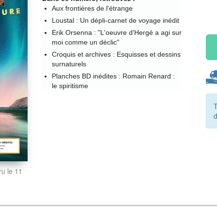
Aux frontières de l'étrange
Loustal : Un dépli-carnet de voyage inédit
Erik Orsenna : "L'oeuvre d'Hergé a agi sur
moi comme un déclic"
Croquis et archives : Esquisses et dessins
surnaturels
Planches BD inédites : Romain Renard :
le spiritisme
T
ru le 11