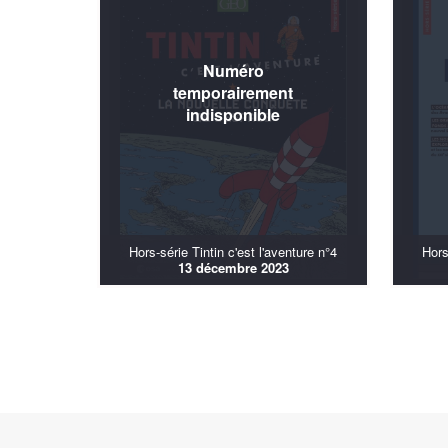
Hors-série Tintin c'est l'aventure n°4
Hors
13 décembre 2023