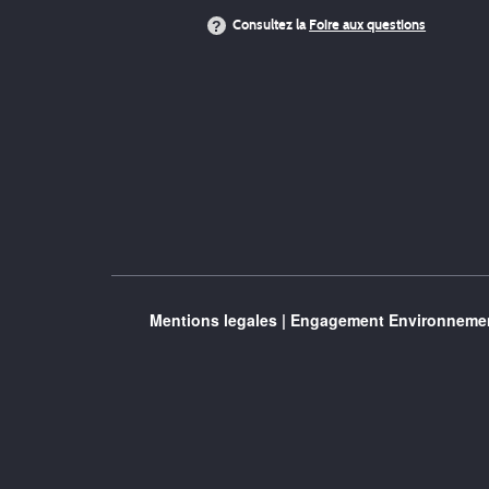
Consultez la
Foire aux questions
Mentions legales
|
Engagement Environnemen