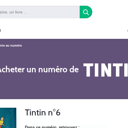
U
nte au numéro
Acheter un numéro de
Tintin n°6
Dans ce numéro, retrouvez :