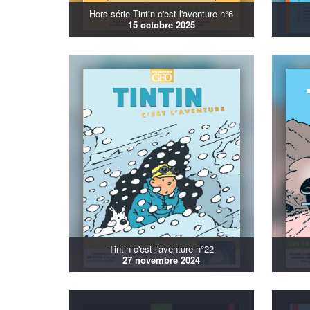
Hors-série Tintin c'est l'aventure n°6
15 octobre 2025
Tintin c'est l'aventure n°22
27 novembre 2024