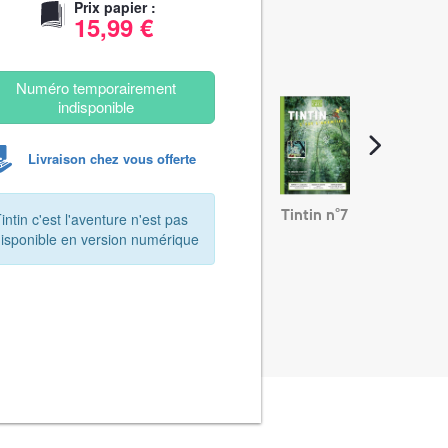
Prix papier :
15,99 €
Numéro temporairement
indisponible
Livraison chez vous offerte
Tintin n°7
intin c'est l'aventure n'est pas
disponible en version numérique