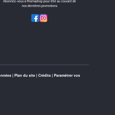
Abonnez-vous à Prismashop pour être au courant de
nos dernières promotions
onnées
|
Plan du site
|
Crédits
|
Paramétrer vos