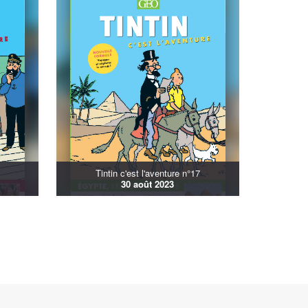
Tintin c'est l'aventure n°17
30 août 2023