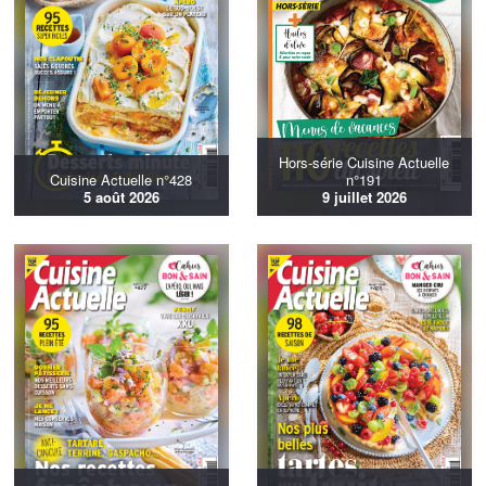
Hors-série Cuisine Actuelle
Cuisine Actuelle n°428
n°191
5 août 2026
9 juillet 2026