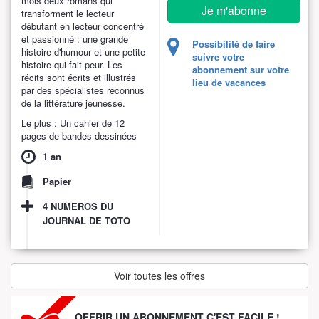
mois deux romans qui
Je m'abonne
transforment le lecteur
débutant en lecteur concentré
et passionné : une grande
Possibilité de faire
histoire d'humour et une petite
suivre votre
histoire qui fait peur. Les
abonnement sur votre
récits sont écrits et illustrés
lieu de vacances
par des spécialistes reconnus
de la littérature jeunesse.
Le plus : Un cahier de 12
pages de bandes dessinées
1 an
Papier
4 NUMEROS DU
JOURNAL DE TOTO
Voir toutes les offres
OFFRIR UN ABONNEMENT C'EST FACILE !