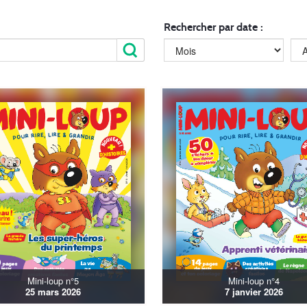
Rechercher par date :
Mini-loup n°5
Mini-loup n°4
25 mars 2026
7 janvier 2026