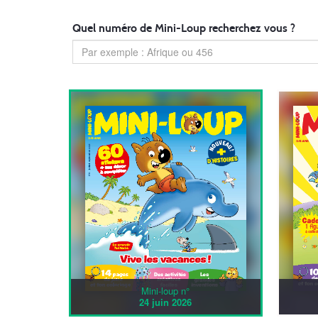
Quel numéro de Mini-Loup recherchez vous ?
Mini-loup n°
24 juin 2026