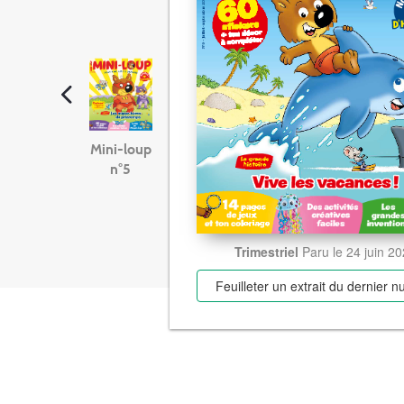
Mini-loup
n°5
Trimestriel
Paru le 24 juin 2
Feuilleter un extrait
du dernier 