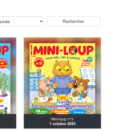
Mini-loup n°3
1 octobre 2025