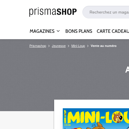
MAGAZINES
BONS PLANS
CARTE CADEA
Prismashop
Jeunesse
Mini-Loup
Vente au numéro