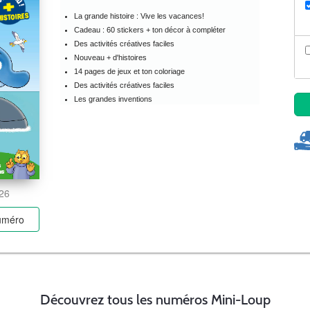
La grande histoire : Vive les vacances!
Cadeau : 60 stickers + ton décor à compléter
Des activités créatives faciles
Nouveau + d'histoires
14 pages de jeux et ton coloriage
Des activités créatives faciles
Les grandes inventions
026
numéro
Découvrez tous les numéros Mini-Loup