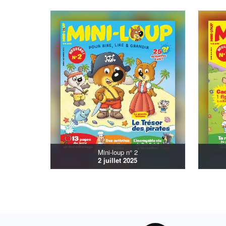
Mini-loup n° 2
2 juillet 2025