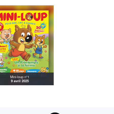
Mini-loup n°1
9 avril 2025