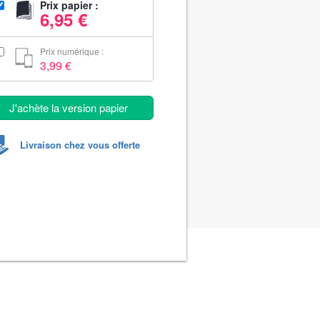
Prix papier :
6,95 €
Prix numérique :
3,99 €
J'achète la version papier
Livraison chez vous offerte