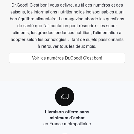
Dr.Good! C’est bon! vous délivre, au fil des numéros et des
saisons, les informations nutritionnelles indispensables à un
bon équilibre alimentaire. Le magazine aborde les questions
de santé que l’alimentation peut résoudre : les super
aliments, les grandes tendances nutrition, l’alimentation à
adopter selon les pathologies… tant de sujets passionnants
à retrouver tous les deux mois.
Voir les numéros Dr.Good! C'est bon!
Livraison offerte sans
minimum d’achat
en France métropolitaine