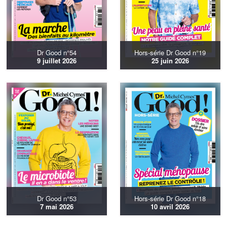
Dr Good n°54
Hors-série Dr Good n°19
9 juillet 2026
25 juin 2026
Dr Good n°53
Hors-série Dr Good n°18
7 mai 2026
10 avril 2026