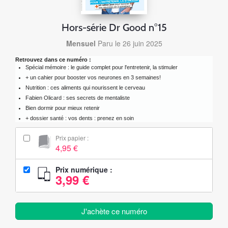
Hors-série Dr Good n°15
Mensuel
Paru le 26 juin 2025
Retrouvez dans ce numéro :
Spécial mémoire : le guide complet pour l'entretenir, la stimuler
+ un cahier pour booster vos neurones en 3 semaines!
Nutrition : ces aliments qui nourissent le cerveau
Fabien Olicard : ses secrets de mentaliste
Bien dormir pour mieux retenir
+ dossier santé : vos dents : prenez en soin
Prix papier :
4,95 €
Prix numérique :
3,99 €
J'achète ce numéro