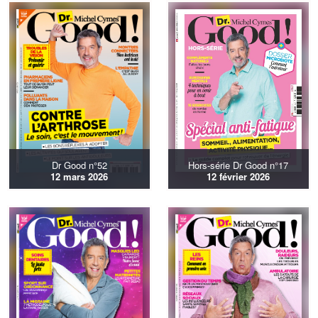
Dr Good n°52
Hors-série Dr Good n°17
12 mars 2026
12 février 2026