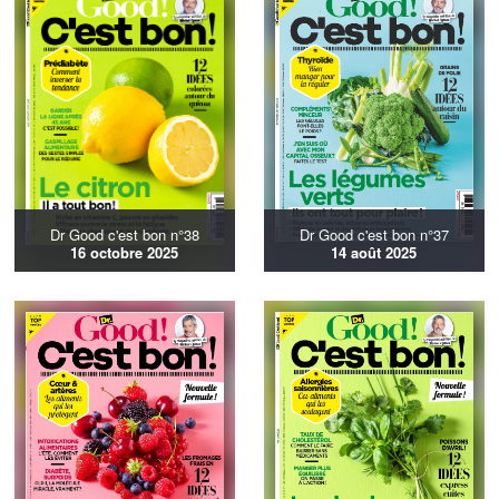
Dr Good c'est bon n°38
Dr Good c'est bon n°37
16 octobre 2025
14 août 2025