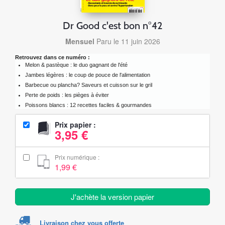
Dr Good c'est bon n°42
Mensuel
Paru le 11 juin 2026
Retrouvez dans ce numéro :
Melon & pastèque : le duo gagnant de l'été
Jambes légères : le coup de pouce de l'alimentation
Barbecue ou plancha? Saveurs et cuisson sur le gril
Perte de poids : les pièges à éviter
Poissons blancs : 12 recettes faciles & gourmandes
Prix papier :
3,95 €
Prix numérique :
1,99 €
J'achète la version papier
Livraison chez vous offerte