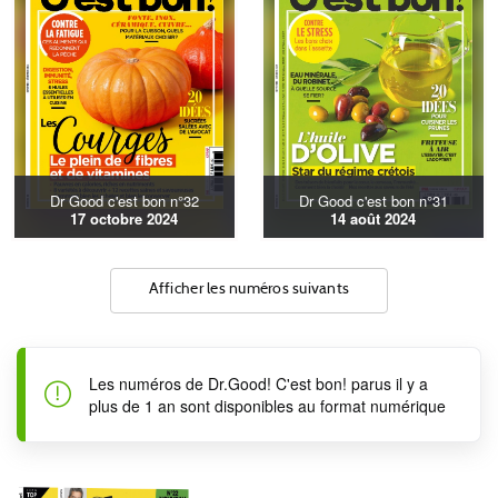
Dr Good c'est bon n°32
Dr Good c'est bon n°31
17 octobre 2024
14 août 2024
Afficher les numéros suivants
Les numéros de Dr.Good! C'est bon! parus il y a
plus de 1 an sont disponibles au format numérique