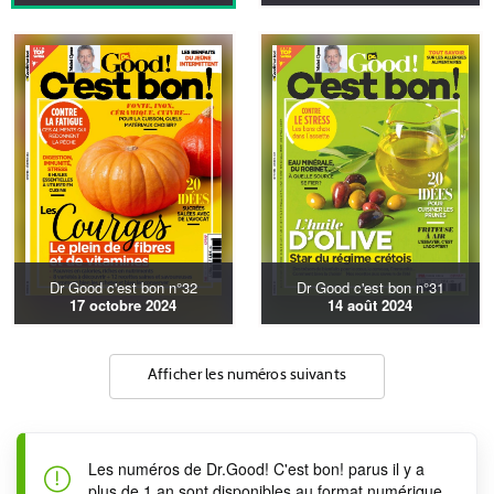
Dr Good c'est bon n°32
Dr Good c'est bon n°31
17 octobre 2024
14 août 2024
Afficher les numéros suivants
Les numéros de Dr.Good! C'est bon! parus il y a
plus de 1 an sont disponibles au format numérique