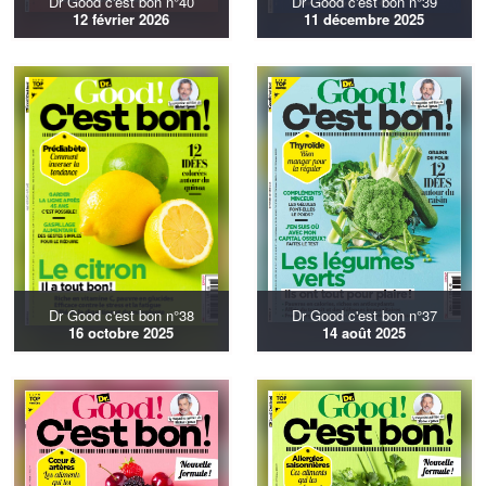
Dr Good c'est bon n°40
Dr Good c'est bon n°39
12 février 2026
11 décembre 2025
Dr Good c'est bon n°38
Dr Good c'est bon n°37
16 octobre 2025
14 août 2025