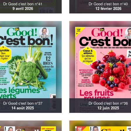
Dr Good c'est bon n°41
Dr Good c'est bon n°40
9 avril 2026
12 février 2026
Dr Good c'est bon n°37
Dr Good c'est bon n°36
14 août 2025
12 juin 2025