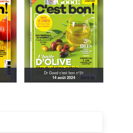
Dr Good c'est bon n°31
14 août 2024