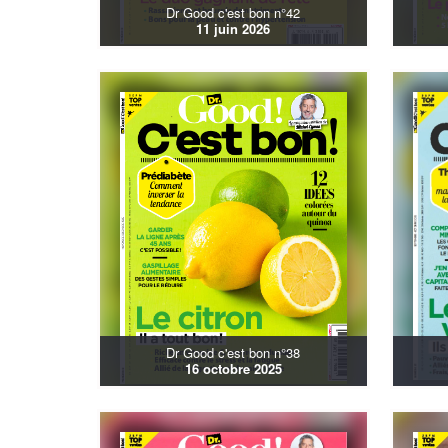
Dr Good c'est bon n°42
11 juin 2026
Dr Good c'est bon n°38
16 octobre 2025