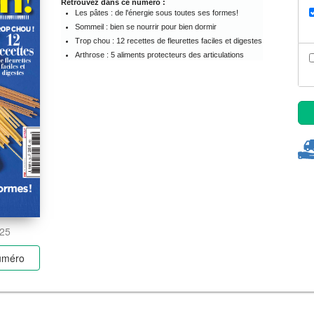
Retrouvez dans ce numéro :
Les pâtes : de l'énergie sous toutes ses formes!
Sommeil : bien se nourrir pour bien dormir
Trop chou : 12 recettes de fleurettes faciles et digestes
Arthrose : 5 aliments protecteurs des articulations
025
numéro