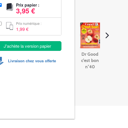
Prix papier :
3,95 €
Prix numérique :
1,99 €
J'achète la version papier
Dr Good
c'est bon
Livraison chez vous offerte
n°40