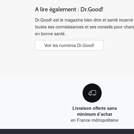
A lire également : Dr.Good!
Dr.Good! est le magazine bien-être et santé incarn
toutes ses connaissances et ses conseils pour chang
en bonne santé.
Voir les numéros Dr.Good!
Livraison offerte sans
minimum d’achat
en France métropolitaine