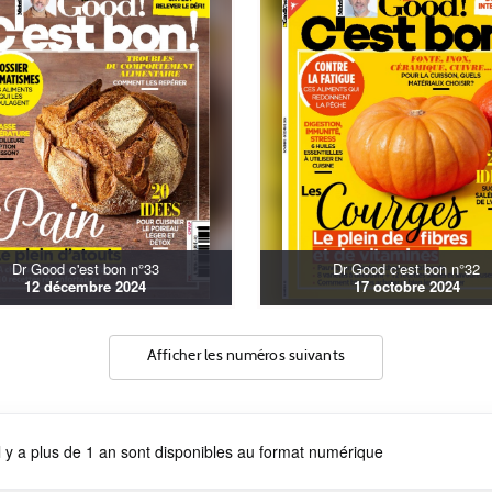
Dr Good c'est bon n°33
Dr Good c'est bon n°32
12 décembre 2024
17 octobre 2024
Afficher les numéros suivants
 y a plus de 1 an sont disponibles au format numérique