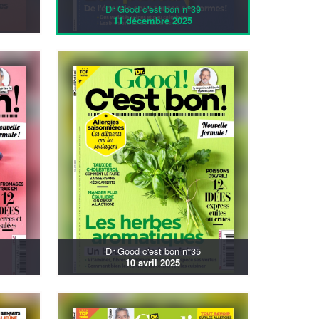
Dr Good c'est bon n°39
11 décembre 2025
Dr Good c'est bon n°35
10 avril 2025