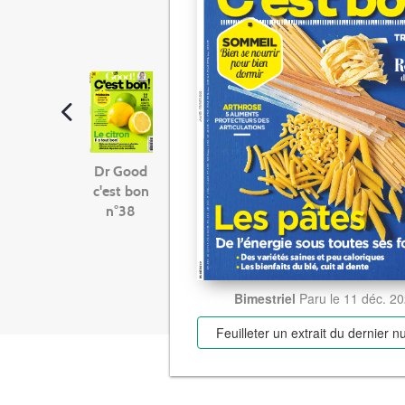
Dr Good
c'est bon
n°38
Bimestriel
Paru le 11 déc. 2
Feuilleter un extrait
du dernier 