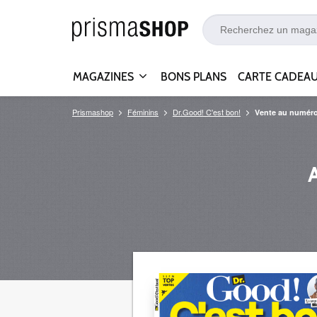
MAGAZINES
BONS PLANS
CARTE CADEA
Prismashop
Féminins
Dr.Good! C'est bon!
Vente au numér