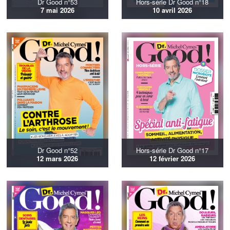
Dr Good n°53
Hors-série Dr Good n°18
7 mai 2026
10 avril 2026
Dr Good n°52
Hors-série Dr Good n°17
12 mars 2026
12 février 2026