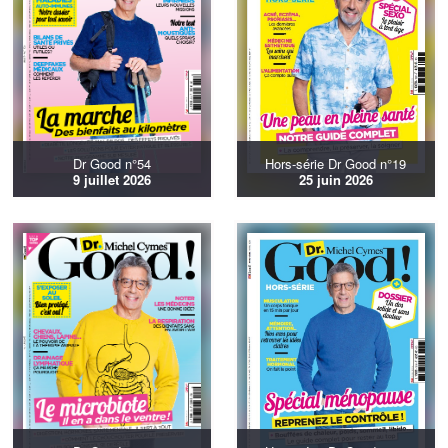
Dr Good n°54
Hors-série Dr Good n°19
9 juillet 2026
25 juin 2026