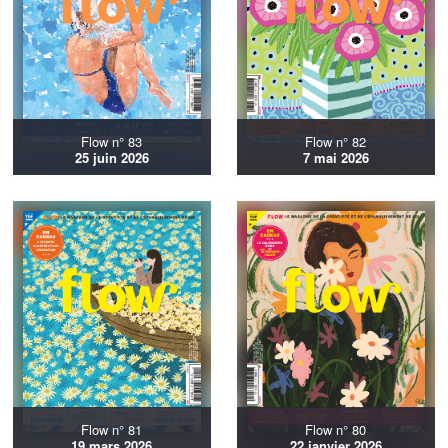
Flow n° 83
Flow n° 82
25 juin 2026
7 mai 2026
Flow n° 81
Flow n° 80
19 mars 2026
22 janvier 2026