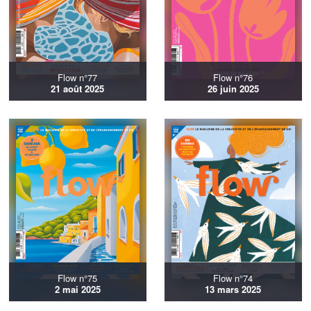
Flow n°77
Flow n°76
21 août 2025
26 juin 2025
Flow n°75
Flow n°74
2 mai 2025
13 mars 2025