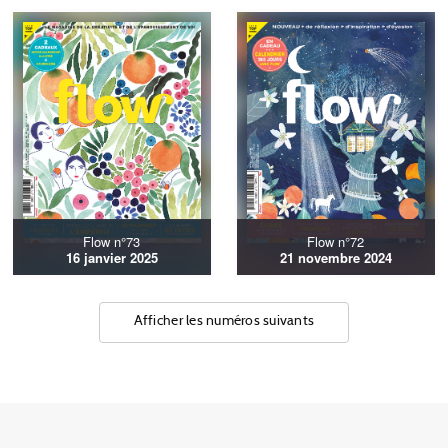
Flow n°73
Flow n°72
16 janvier 2025
21 novembre 2024
Afficher les numéros suivants