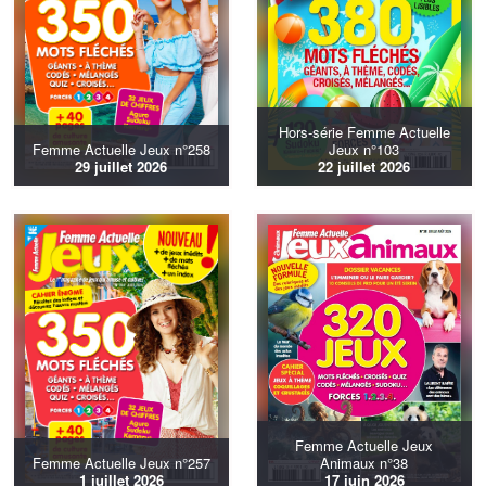
Hors-série Femme Actuelle
Femme Actuelle Jeux n°258
Jeux n°103
29 juillet 2026
22 juillet 2026
Femme Actuelle Jeux
Femme Actuelle Jeux n°257
Animaux n°38
1 juillet 2026
17 juin 2026