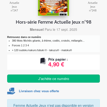
Actuelle
Actuelle
Jeux
Jeux
n°247
n°248
Hors-série Femme Actuelle Jeux n°98
Mensuel
Paru le 17 sept. 2025
Retrouvez dans ce numéro
380 Mots fléchés géants, à thème, codés, croisés, mélangés...
Forces 1 2 3 4
+ 120 sudoku kakuro.fubuki © - takuzu® - matoku®
Prix papier :
4,90 €
J'achète ce numéro
Livraison chez vous offerte
Femme Actuelle Jeux n'est pas disponible en version