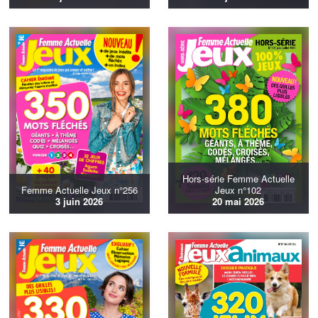
Hors-série Femme Actuelle
Femme Actuelle Jeux n°256
Jeux n°102
3 juin 2026
20 mai 2026